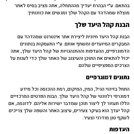
בהתאם. ע״י הבהרת יעדיך מההתחלה, אתה מציב בסיס לאתר
מוצלח שמהדהד עם הקהל שלך ומגשים את כוונותיך.
הבנת קהל היעד שלך
הבנת קהל היעד חיונית ליצירת אתר אינטרנט שמהדהד עם
המבקרים המיועדים ומשתף אותם. ע״י התעמקות בנתונים
הדמוגרפיים, ההעדפות וההתנהגויות של קהל היעד שלך, אתה
יכול להתאים את התוכן והעיצוב של האתר שלך כדי לענות על
הצרכים הספציפיים שלהם.
נתונים דמוגרפיים
התחל בזיהוי הגיל, המין, המיקום, רמת ההכנסה וכל מידע
דמוגרפי רלוונטי של קהל היעד שלך. הבנת הפרטים המרכזיים
הללו תעזור לך ליצור תוכן שמדבר ישירות אליהם. לדוגמה, אם
קהל יעדך הוא בעיקר צעירים, עיצוב האתר והשפה שלך צריכים
לשקף טון מודרני וצעיר.
העדפות