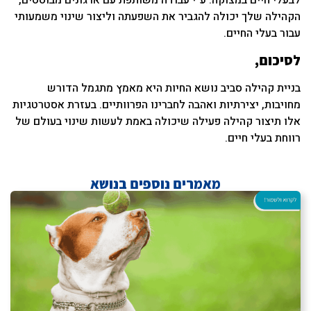
לבעלי חיים במצוקה. ע״י עבודה משותפת עם ארגונים מבוססים,
הקהילה שלך יכולה להגביר את השפעתה וליצור שינוי משמעותי
עבור בעלי החיים.
לסיכום,
בניית קהילה סביב נושא החיות היא מאמץ מתגמל הדורש
מחויבות, יצירתיות ואהבה לחברינו הפרוותיים. בעזרת אסטרטגיות
אלו תיצור קהילה פעילה שיכולה באמת לעשות שינוי בעולם של
רווחת בעלי חיים.
מאמרים נוספים בנושא