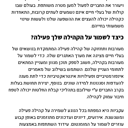
ויעורר את החברים לפעול למען מטרה משותפת. בעולם שבו
קולות של בעלי חיים אינם נשמעים לעתים קרובות, התאחדות
כקהילה יכולה להעצים את ההשפעה שלנו ולעשות שינוי
משמעותי בחייהם.
כיצד לשמור על הקהילה שלך
פעילה?
מעורבות ותחזוקה של קהילה פעילה המתמקדת בנושאים של
בעלי חיים מציגה את מערך האתגרים שלה. כדי לשמור על
מעורבות בקהילה, חשוב לספק תוכן מגוון ומעניין המתאים
לתחומי העניין שלהם. השתמש בשילוב של מאמרים
אינפורמטיביים ופעילויות אינטראקטיביות כדי לתת מענה
להעדפות וסגנונות למידה שונים. בנוסף, יצירת תחושת בעלות
בקרב החברים ע״י שילובם בתהליכי קבלת החלטות יכולה לטפח
חיבור עמוק לקהילה.
עקביות היא המפתח בכל הנוגע לשמירה על קהילה פעילה
ומשגשגת. אירועים, דיונים ועדכונים מתוזמנים באופן קבוע
עוזרים לשמור על המומנטום. עידוד השתתפות באמצעות