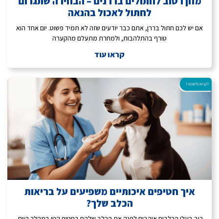
מזון רטוב לחתולים בררנים – הבחירה שתגרום
לחתול לאכול בהנאה
אם יש לכם חתול בררן, אתם כבר יודעים שזה לא תמיד פשוט. יום אחד הוא
טורף בהתלהבות, ולמחרת מתעלם מהקערה
קראו עוד
איך חטיפים איכותיים משפיעים על בריאות
הכלב שלך?
רוב בעלי הכלבים אוהבים לפנק את הכלב שלהם בחטיף קטן במהלך היום.