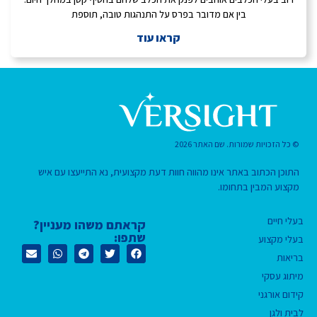
בין אם מדובר בפרס על התנהגות טובה, תוספת
קראו עוד
© כל הזכויות שמורות. שם האתר 2026
התוכן הכתוב באתר אינו מהווה חוות דעת מקצועית, נא התייעצו עם איש
מקצוע המבין בתחומו.
בעלי חיים
קראתם משהו מעניין?
שתפו:
בעלי מקצוע
בריאות
מיתוג עסקי
קידום אורגני
לבית ולגן