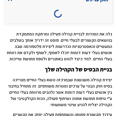
גלה את הסודות לבניית קהילה פעילה ומרתקת המתמקדת
בנושאים הקשורים לבעלי חיים. פוסט זה ידריך אותך בשלבים
המעשיים והאסטרטגיות הנדרשות ליצירת פלטפורמה שבה
אנשים בעלי דעות דומות יוכלו לאסוף, לשתף ולקדם את רווחת
בעלי החיים. למד כיצד לנווט באתגרים ולטפח תחושת שייכות.
בניית הבסיס של הקהילה שלך
יצירת קהילה משגשגת שבמרכזה נושא בעלי החיים מצריכה
בסיס חזק הבנוי על ערכים ומטרות משותפים. זה מתחיל בחיבור
בין אנשים בעלי דעות דומות אשר נלהבים מרווחת בעלי החיים.
ע״י טיפוח תחושת אחווה ושיתוף פעולה, הכוח הקולקטיבי של
הקהילה יצליח להניע שינוי משמעותי.
עידוד תקשורת פתוחה והשתתפות פעילה יחזק את הקשרים