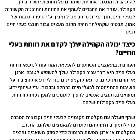
להתנהגות ומנגנוני אחריות שומרים על תחושת יושרה בתוך
הקהילה. עודד את החברים לשתף את החוויות והתובנות הקשורות
לבעלי חיים, תוך יצירת מרחב מכיל ומבין. ע״י טיפוח תרבות של
אמון, תבטיח שקהילתך תהיה מקום מעצים עבור חובבי בעלי חיים
רבים.
כיצד יכולה הקהילה שלך לקדם את רווחת בעלי
החיים?
מעורבות במאמצים משותפים להעלאת המודעות לנושאי רווחת
בעלי חיים היא דרך עבור הקהילה שלך להשפיע לטובה. ארגן
אירועים חינוכיים, סדנאות וקמפיינים כדי ליידע את הציבור על
חשיבות ההתייחסות לבעלי חיים בחמלה ובכבוד. ע״י שיתוף ידע
ומשאבים, תעצים אנשים להפוך לתומכים למען זכויות ורווחת
בעלי חיים בקהילות שלהם.
שתף פעולה עם מקלטים מקומיים לבעלי חיים וקבוצות הסברה
כדי לתמוך ביוזמותיהם ולתרום למאמצים שלהם. התנדב
במקלטים או ארגן מסעות תרומות כדי לספק משאבים נחוצים