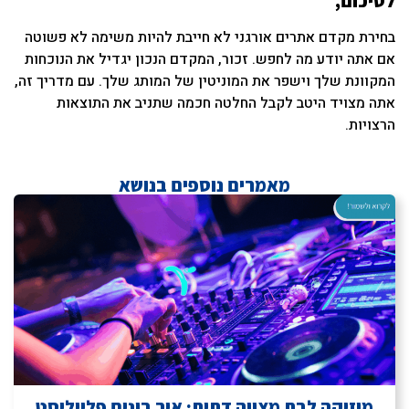
לסיכום,
בחירת מקדם אתרים אורגני לא חייבת להיות משימה לא פשוטה
אם אתה יודע מה לחפש. זכור, המקדם הנכון יגדיל את הנוכחות
המקוונת שלך וישפר את המוניטין של המותג שלך. עם מדריך זה,
אתה מצויד היטב לקבל החלטה חכמה שתניב את התוצאות
הרצויות.
מאמרים נוספים בנושא
מוזיקה לבת מצווה דתית: איך בונים פלייליסט