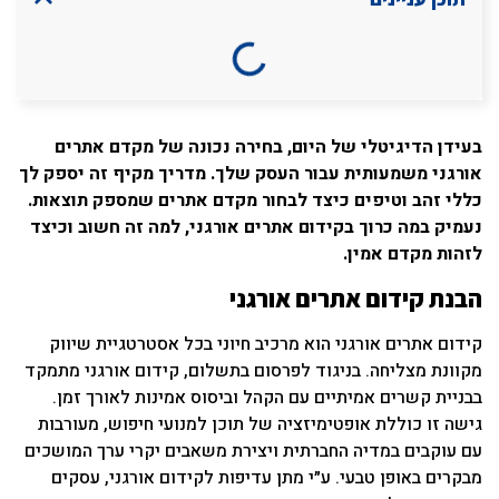
בעידן הדיגיטלי של היום, בחירה נכונה של מקדם אתרים
אורגני משמעותית עבור העסק שלך. מדריך מקיף זה יספק לך
כללי זהב וטיפים כיצד לבחור מקדם אתרים שמספק תוצאות.
נעמיק במה כרוך בקידום אתרים אורגני, למה זה חשוב וכיצד
לזהות מקדם אמין.
הבנת קידום אתרים אורגני
קידום אתרים אורגני הוא מרכיב חיוני בכל אסטרטגיית שיווק
מקוונת מצליחה. בניגוד לפרסום בתשלום, קידום אורגני מתמקד
בבניית קשרים אמיתיים עם הקהל וביסוס אמינות לאורך זמן.
גישה זו כוללת אופטימיזציה של תוכן למנועי חיפוש, מעורבות
עם עוקבים במדיה החברתית ויצירת משאבים יקרי ערך המושכים
מבקרים באופן טבעי. ע״י מתן עדיפות לקידום אורגני, עסקים