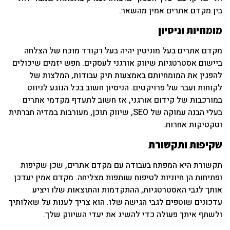
בין מקדם אתרים אמין מהשאר.
מומחיות וניסיון
מקדם אתרים בעל מוניטין יהיה בעל רקורד מוכח של הצלחה
ביישום אסטרטגיות שיווק אורגני לעסקים. חפש יזמים שיכולים
להפגין את המומחיותם באמצעות תיק עבודות, המלצות של
לקוחות ועבר של פרויקטים. הניסיון חשוב בכל הנוגע לניווט
במורכבות של קידום אורגני, אז חשוב לתעדף מקדמי אתרים
בעלי הבנה עמוקה של SEO, שיווק תוכן, מעורבות במדיה חברתית
וטקטיקות אחרות.
שקיפות ותקשורת
תקשורת היא המפתח בעבודה עם מקדם אתרים, שכן שקיפות
ופתיחות הן חיוניות לטיפוח שותפות מצליחה. מקדם אמין יעדכן
אותך לגבי האסטרטגיות, ההתקדמות והתוצאות שלו ויציע
עדכונים שוטפים לגבי הגישה שלו. הוא צריך לענות על שאלותיך
ולשתף איתך פעולה כדי להשיג את יעדי השיווק שלך.