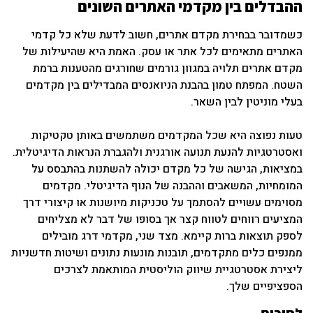
ההבדלים בין מקדמי האתרים השונים
כשמדובר בבחירת מקדם אתרים, חשוב לדעת שלא כל קדמי
האתרים מתאימים לכל אתר או עסק. האמת היא שהיעילות של
מקדם אתרים תלויה במגוון גורמים שחורגים מהטענות ברמת
השטח. המפתח טמון בהבנת הניואנסים המבדילים בין מקדמים
בעלי מוניטין לבין השאר.
טעות נפוצה היא שכל המקדמים משתמשים באותן טקטיקות
ואסטרטגיות להנעת תנועה אורגנית ולהגברת הנראות הדיגיטלית.
במציאות, הגישה של כל מקדם יכולה להשתנות בהתבסס על
המומחיות, המשאבים וההבנה של הנוף הדיגיטלי. מקדמים
מסוימים עשויים להסתמך על טכניקות מיושנות או קיצורי דרך
המציעים רווחים לטווח קצר אך בסופו של דבר לא מצליחים
לספק תוצאות ברות קיימא. מצד שני, מקדמי דרג מובילים
ממנפים כלים מתקדמים, תובנות מונעות נתונים ושיטות חדשניות
ליצירת אסטרטגיית שיווק הוליסטית המותאמת לצרכים
הספציפיים שלך.