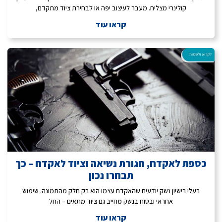
קולינרי מצליח. מעבר לעיצוב יפה או לבחירת ציוד מתקדם,
קראו עוד
כספת לאקדח, חגורת נשיאה וציוד לאקדח – כך
תבחרו נכון
בעלי רישיון נשק יודעים שהאקדח עצמו הוא רק חלק מהתמונה. שימוש
אחראי ובטוח בנשק מחייב גם ציוד מתאים – החל
קראו עוד